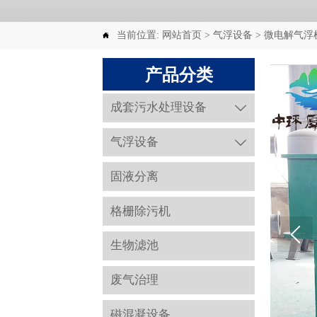
当前位置:
网站首页
>
气浮设备
>
微电解气浮

产品分类
成套污水处理设备

气浮设备

固液分离
格栅除污机
生物滤池
废气治理
磁混凝设备