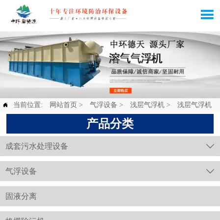

当前位置:
网站首页
>
气浮设备
>
浅层气浮机
>
浅层气浮机

产品分类
成套污水处理设备

气浮设备

固液分离