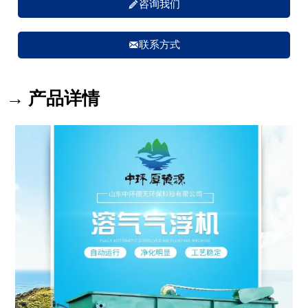

咨询我们

联系方式
→ 产品详情