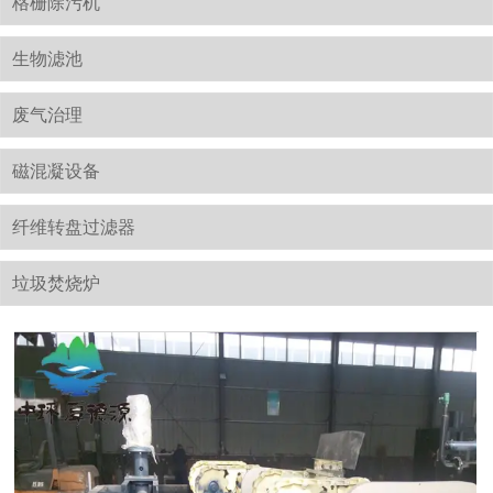
格栅除污机
生物滤池
废气治理
磁混凝设备
纤维转盘过滤器
垃圾焚烧炉