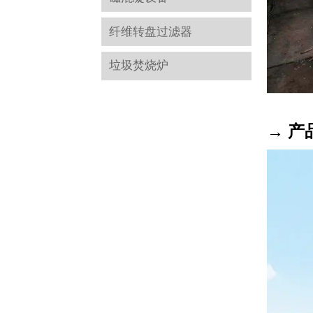
纤维转盘过滤器
垃圾焚烧炉
→ 产