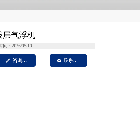
浅层气浮机
时间：2026/05/10

咨询我们

联系方式