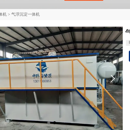
体机
>
气浮沉淀一体机