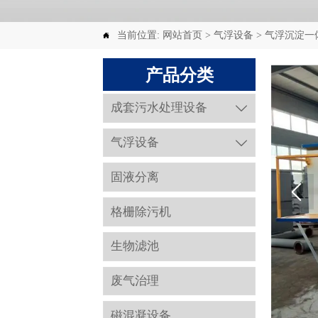
当前位置:
网站首页
>
气浮设备
>
气浮沉淀一

产品分类
成套污水处理设备

气浮设备

固液分离
格栅除污机
生物滤池
废气治理
磁混凝设备