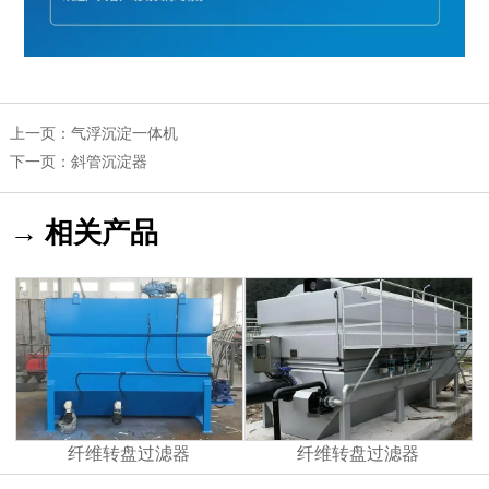
上一页：
气浮沉淀一体机
下一页：
斜管沉淀器
→ 相关产品
纤维转盘过滤器
纤维转盘过滤器