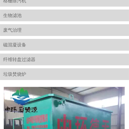
格栅除污机
生物滤池
废气治理
磁混凝设备
纤维转盘过滤器
垃圾焚烧炉