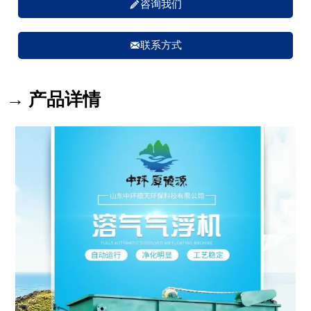

咨询我们

联系方式
→ 产品详情