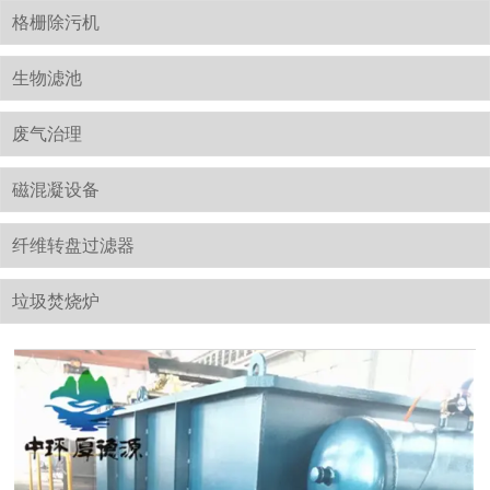
格栅除污机
生物滤池
废气治理
磁混凝设备
纤维转盘过滤器
垃圾焚烧炉