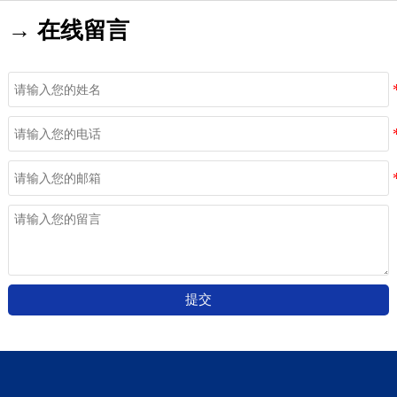
→ 在线留言
提交