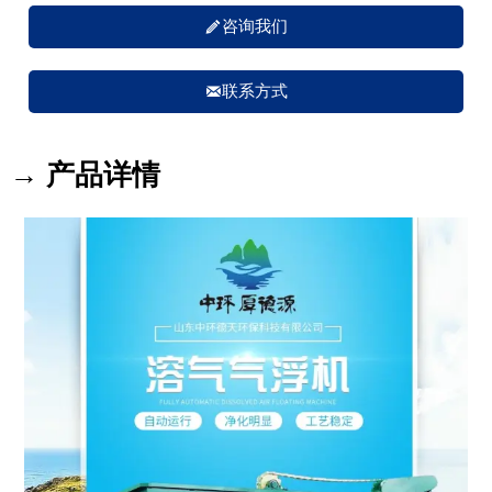

咨询我们

联系方式
→ 产品详情