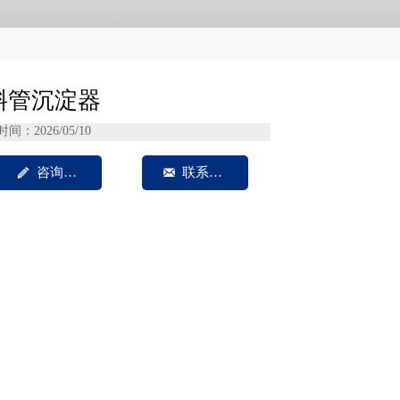
斜管沉淀器
时间：2026/05/10

咨询我们

联系方式