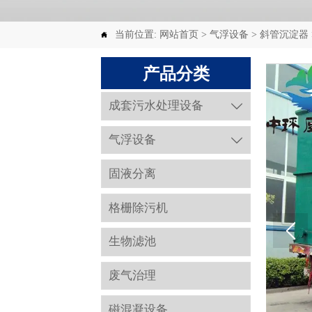
当前位置:
网站首页
>
气浮设备
>
斜管沉淀器

产品分类
成套污水处理设备

气浮设备

固液分离
格栅除污机
生物滤池
废气治理
磁混凝设备