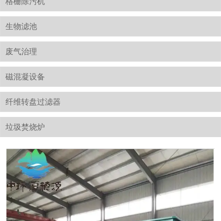
格栅除污机
生物滤池
废气治理
磁混凝设备
纤维转盘过滤器
垃圾焚烧炉