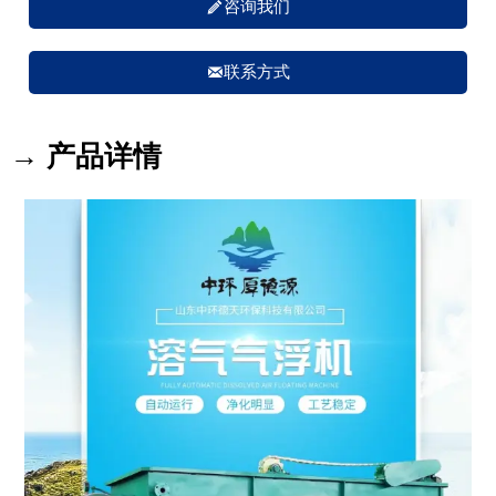

咨询我们

联系方式
→ 产品详情