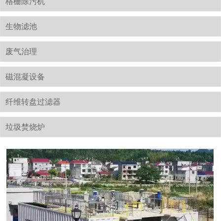
格栅除污机
生物滤池
废气治理
磁混凝设备
纤维转盘过滤器
垃圾焚烧炉