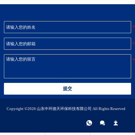
提交
Copyright ©2026 山东中环德天环保科技有限公司 All Rights Reserved



电话
微信
联系我们