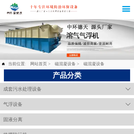

当前位置:
网站首页
>
磁混凝设备
>
磁混凝设备

产品分类
成套污水处理设备

气浮设备

固液分离