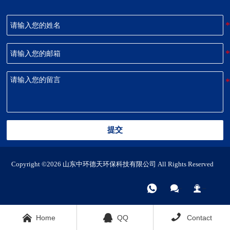
提交
Copyright ©2026 山东中环德天环保科技有限公司 All Rights Reserved



电话
微信
联系我们



Home
QQ
Contact