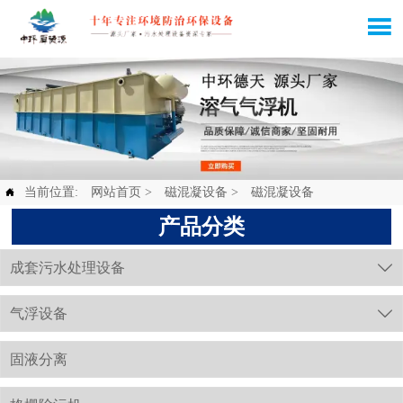

当前位置:
网站首页
>
磁混凝设备
>
磁混凝设备

产品分类
成套污水处理设备

气浮设备

固液分离