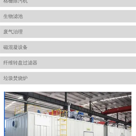
格栅除污机
生物滤池
废气治理
磁混凝设备
纤维转盘过滤器
垃圾焚烧炉