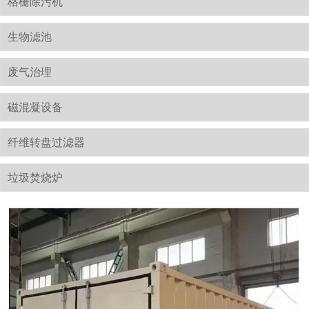
格栅除污机
生物滤池
废气治理
磁混凝设备
纤维转盘过滤器
垃圾焚烧炉