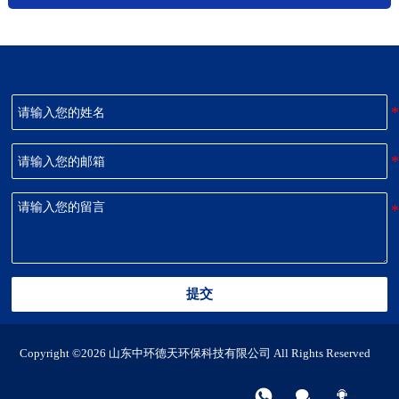
提交
Copyright ©2026 山东中环德天环保科技有限公司 All Rights Reserved



电话
微信
联系我们