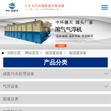

当前位置:
网站首页
>
磁混凝设备
>
磁混凝设备

产品分类
成套污水处理设备

气浮设备

固液分离