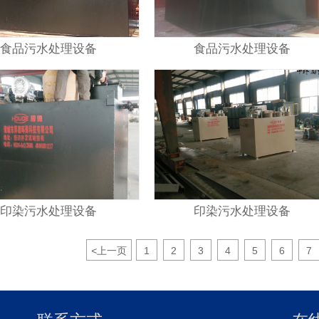
食品污水处理设备
食品污水处理设备
印染污水处理设备
印染污水处理设备
<
上一页
1
2
3
4
5
6
7