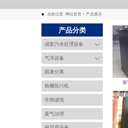
当前位置:
网站首页
>
产品展示

产品分类
成套污水处理设备

气浮设备

固液分离
屠
格栅除污机
生物滤池
废气治理
磁混凝设备