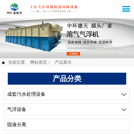

当前位置:
网站首页
>
产品展示

产品分类
成套污水处理设备

气浮设备

固液分离