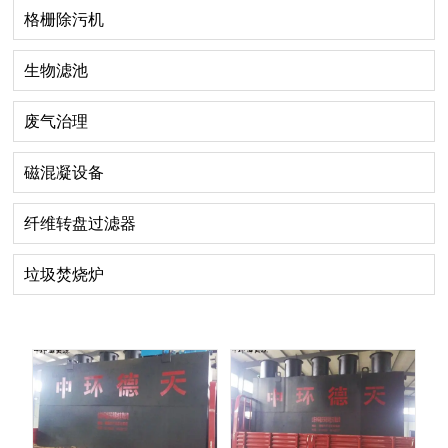
格栅除污机
生物滤池
废气治理
磁混凝设备
纤维转盘过滤器
垃圾焚烧炉