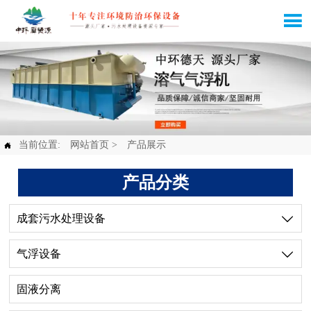

当前位置:
网站首页
>
产品展示

产品分类
成套污水处理设备

气浮设备

固液分离