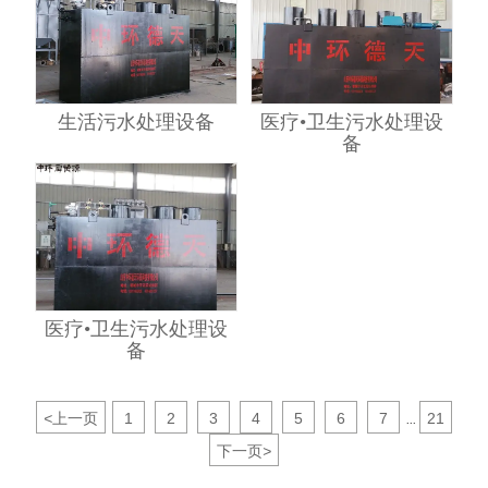
生活污水处理设备
医疗•卫生污水处理设
备
医疗•卫生污水处理设
备
<
上一页
1
2
3
4
5
6
7
21
...
下一页
>