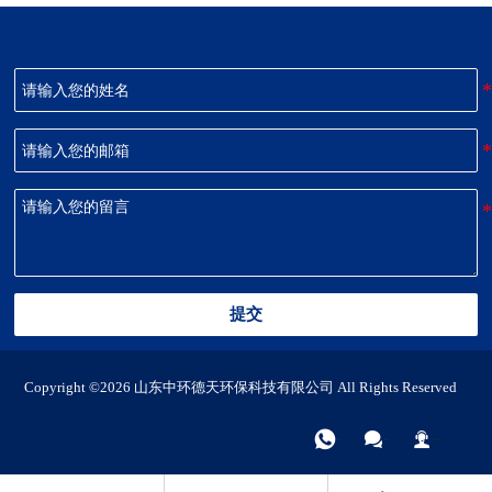
提交
Copyright ©2026 山东中环德天环保科技有限公司 All Rights Reserved



电话
微信
联系我们