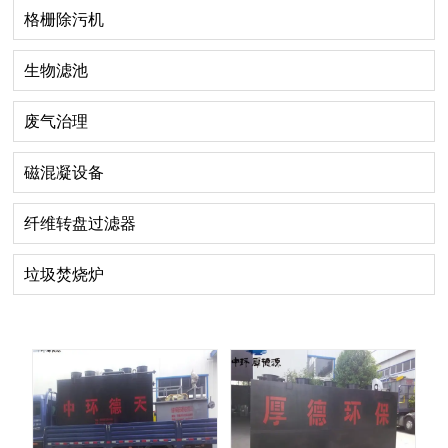
格栅除污机
生物滤池
废气治理
磁混凝设备
纤维转盘过滤器
垃圾焚烧炉