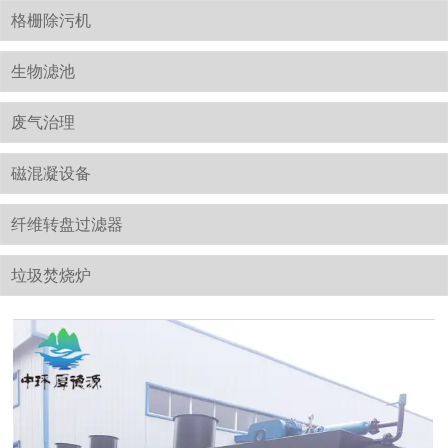
格栅除污机
生物滤池
废气治理
磁混凝设备
纤维转盘过滤器
垃圾焚烧炉