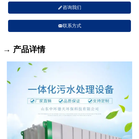

咨询我们

联系方式
→ 产品详情