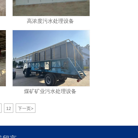
高浓度污水处理设备
煤矿矿业污水处理设备
12
下一页
>