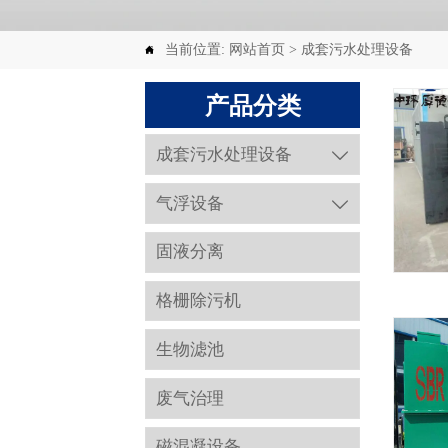
当前位置:
网站首页
>
成套污水处理设备

产品分类
成套污水处理设备

气浮设备

固液分离
格栅除污机
生物滤池
废气治理
磁混凝设备