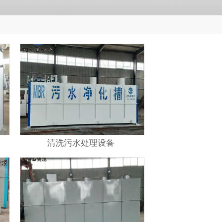
清洗污水处理设备