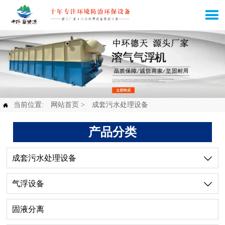

当前位置:
网站首页
>
成套污水处理设备

产品分类
成套污水处理设备

气浮设备

固液分离