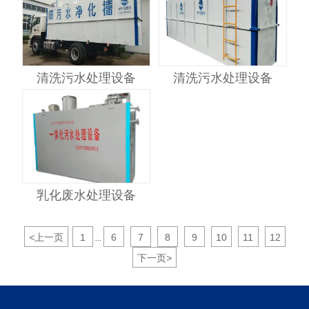
清洗污水处理设备
清洗污水处理设备
乳化废水处理设备
<
上一页
1
6
7
8
9
10
11
12
...
下一页
>