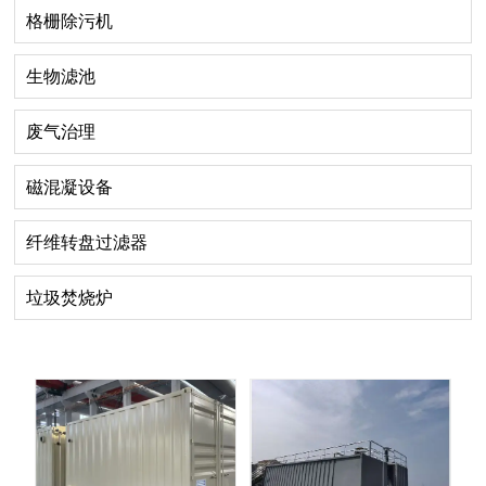
格栅除污机
生物滤池
废气治理
磁混凝设备
纤维转盘过滤器
垃圾焚烧炉