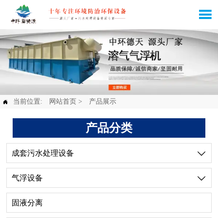

当前位置:
网站首页
>
产品展示

产品分类
成套污水处理设备

气浮设备

固液分离