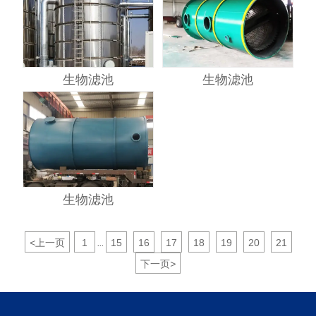
生物滤池
生物滤池
生物滤池
<
上一页
1
15
16
17
18
19
20
21
...
下一页
>