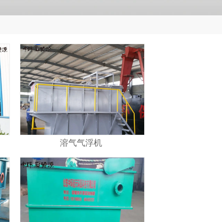
溶气气浮机