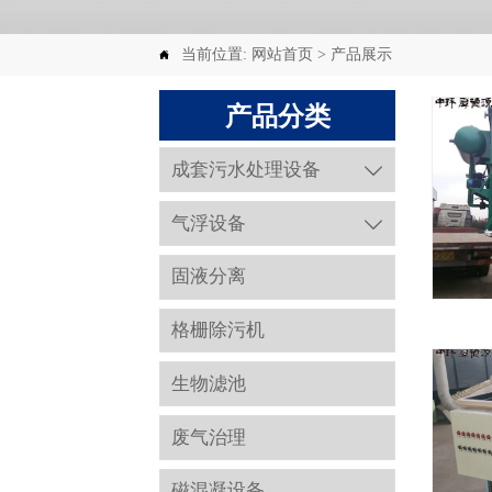
当前位置:
网站首页
>
产品展示

产品分类
成套污水处理设备

气浮设备

固液分离
格栅除污机
生物滤池
废气治理
磁混凝设备