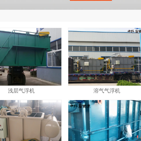
浅层气浮机
溶气气浮机