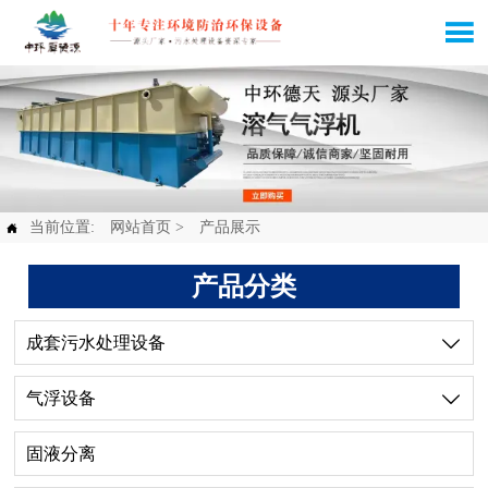

当前位置:
网站首页
>
产品展示

产品分类
成套污水处理设备

气浮设备

固液分离