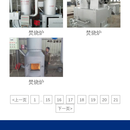
焚烧炉
焚烧炉
焚烧炉
<
上一页
1
15
16
17
18
19
20
21
...
下一页
>