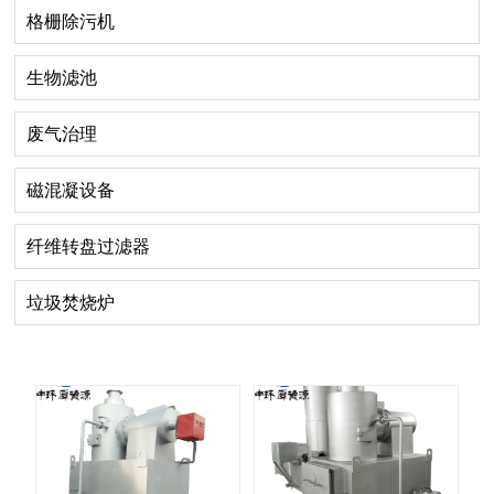
格栅除污机
生物滤池
废气治理
磁混凝设备
纤维转盘过滤器
垃圾焚烧炉