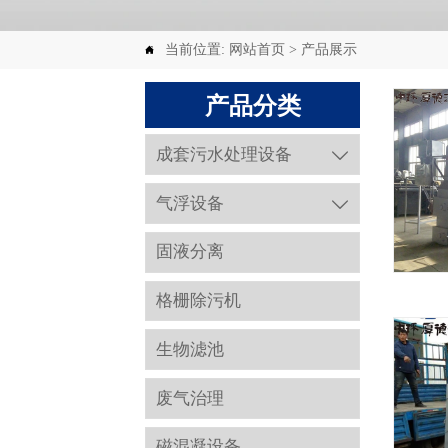
当前位置:
网站首页
>
产品展示

产品分类
成套污水处理设备

气浮设备

固液分离
格栅除污机
生物滤池
废气治理
磁混凝设备