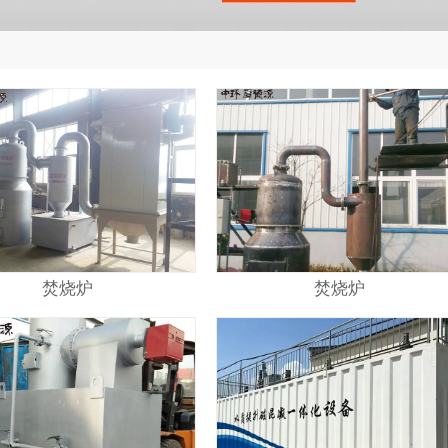
焚烧炉
焚烧炉