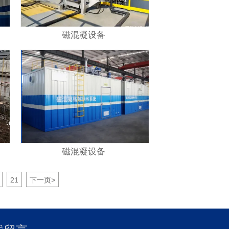
磁混凝设备
磁混凝设备
21
下一页
>