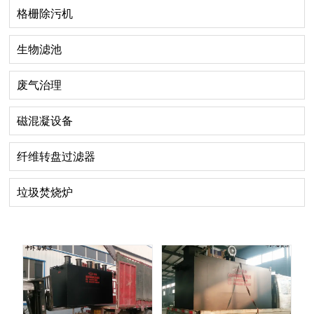
格栅除污机
生物滤池
废气治理
磁混凝设备
纤维转盘过滤器
垃圾焚烧炉