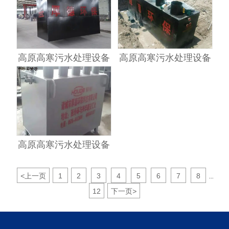
高原高寒污水处理设备
高原高寒污水处理设备
高原高寒污水处理设备
<
上一页
1
2
3
4
5
6
7
8
...
12
下一页
>