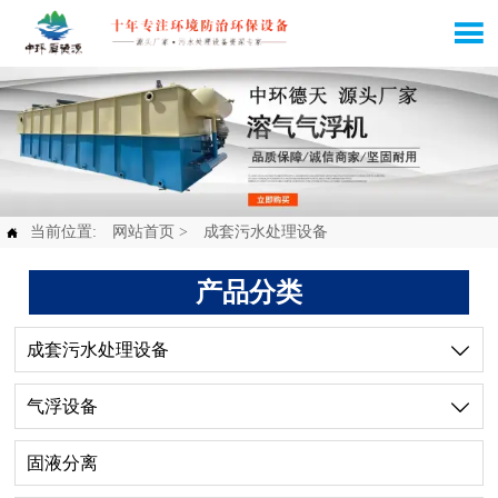

当前位置:
网站首页
>
成套污水处理设备

产品分类
成套污水处理设备

气浮设备

固液分离