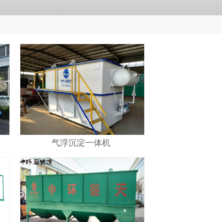
气浮沉淀一体机