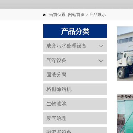
当前位置:
网站首页
>
产品展示

产品分类
成套污水处理设备

气浮设备

固液分离
格栅除污机
生物滤池
废气治理
磁混凝设备